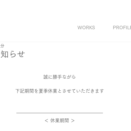
WORKS
PROFIL
1分
お知らせ
誠に勝手ながら
下記期間を夏季休業とさせていただきます
＜ 休業期間 ＞