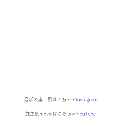
最新の施工例はこちら☞
Instagram
施工例movieはこちら☞
YouTube