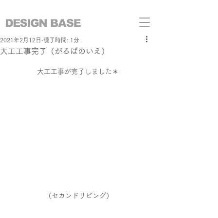
2021年2月12日
読了時間: 1分
大工工事完了（がるばのいえ）
大工工事が完了しました＊
 （セカンドリビング）