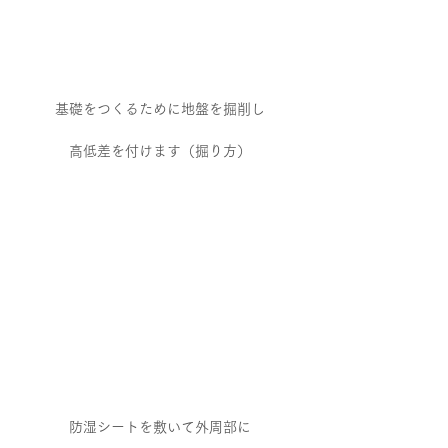
基礎をつくるために地盤を掘削し
高低差を付けます（掘り方）
防湿シートを敷いて外周部に