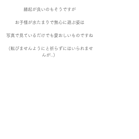
縁起が良いのもそうですが
お子様が水たまりで無心に遊ぶ姿は
写真で見ているだけでも愛おしいものですね
（転びませんようにと祈らずにはいられませ
んが..）