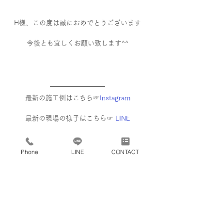
H様、この度は誠におめでとうございます
今後とも宜しくお願い致します^^
最新の施工例はこちら☞
Instagram
最新の現場の様子はこちら☞ 
LINE
施工例movieはこちら☞
YouTube
Phone
LINE
CONTACT
物件進捗状況