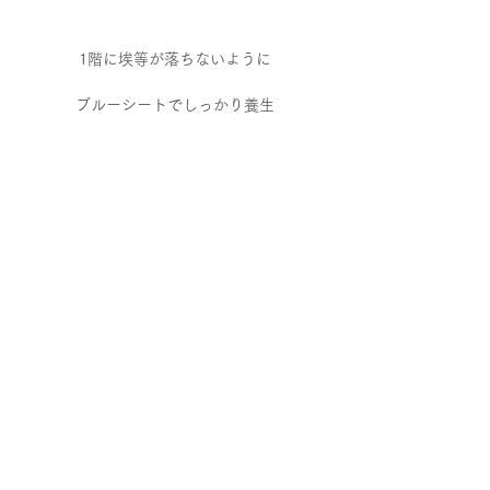
1階に埃等が落ちないように
ブルーシートでしっかり養生