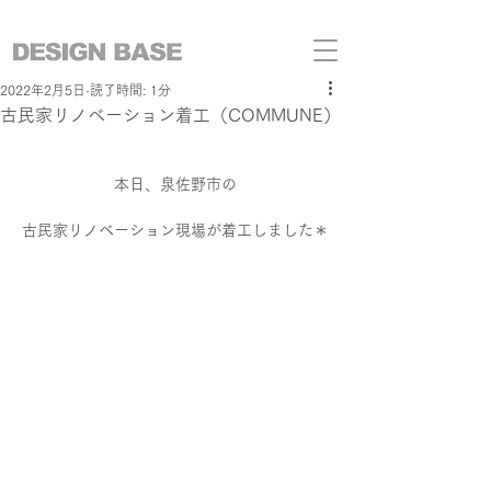
2022年2月5日
読了時間: 1分
古民家リノベーション着工（COMMUNE）
本日、泉佐野市の
古民家リノベーション現場が着工しました＊