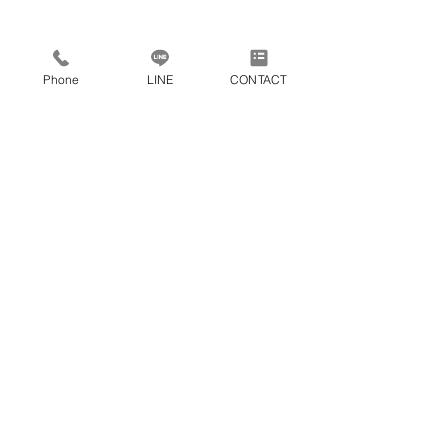
Phone
LINE
CONTACT
最新の施工例はこちら☞
Instagram
最新の現場の様子はこちら☞ 
LINE