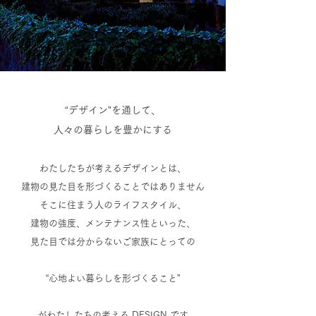
“デザイン”を通して、
人々の暮らしを豊かにする
わたしたちが考えるデザインとは、
建物の見た目を形づくることではありません
そこに住まう人のライフスタイル、
建物の強度、メンテナンス性といった、
見た目では分からないご家族にとっての
“心地よい暮らしを形づくること”
がわたしたちの考える DESIGN です