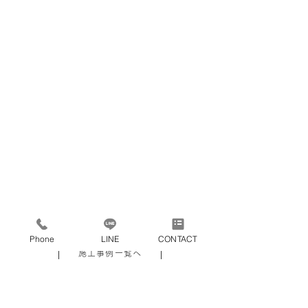
あかみ屋-HANARE-
Phone
LINE
CONTACT
施工事例一覧へ