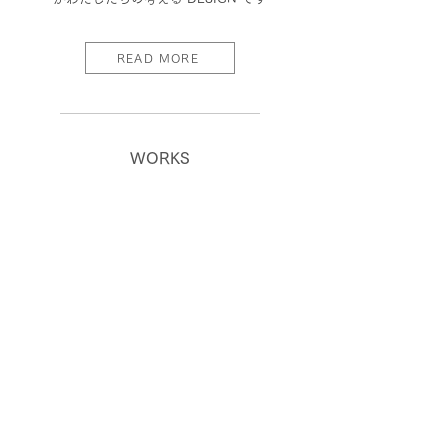
READ MORE
WORKS
lino